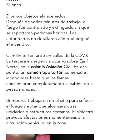
Sillones
Diversos objetos almacenados.
Después de varios minutos de trabajo, el
fuego fue controlado y extinguido sin que
se reportaran personas heridas. Las
autoridades no detallaron aún qué originó
el incendio.
Camión tortón arde en calles de la CDMX
La tercera emergencia ocurrió sobre Eje 1
Norte, en la
colonia Aviación Civil
. En ese
punto, un
camión tipo tortón
comenzó a
incendiarse hasta que las llamas
consumieron completamente la cabina de la
pesada unidad.
Bomberos trabajaron en el sitio para sofocar
el fuego y evitar que alcanzara otras
unidades o estructuras cercanas. El siniestro
provocó afectaciones momentáneas a la
circulación vehicular en la zona.