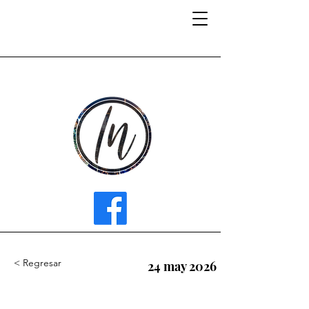
INFLUENCER MEDIA
< Regresar
24 may 2026