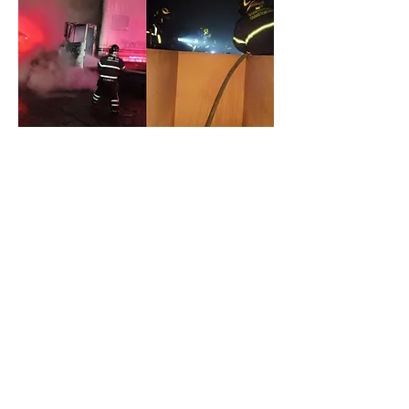
CDMX
ANTERIOR
SIGUIENTE