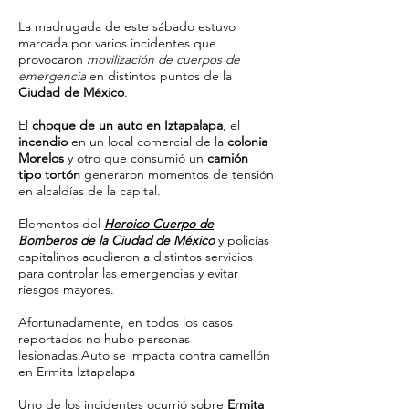
La madrugada de este sábado estuvo
marcada por varios incidentes que
provocaron
movilización de cuerpos de
emergencia
en distintos puntos de la
Ciudad de México
.
El
choque de un auto en Iztapalapa
, el
incendio
en un local comercial de la
colonia
Morelos
y otro que consumió un
camión
tipo tortón
generaron momentos de tensión
en alcaldías de la capital.
Elementos del
Heroico Cuerpo de
Bomberos de la Ciudad de México
y policías
capitalinos acudieron a distintos servicios
para controlar las emergencias y evitar
riesgos mayores.
Afortunadamente, en todos los casos
reportados no hubo personas
lesionadas.Auto se impacta contra camellón
en Ermita Iztapalapa
Uno de los incidentes ocurrió sobre
Ermita