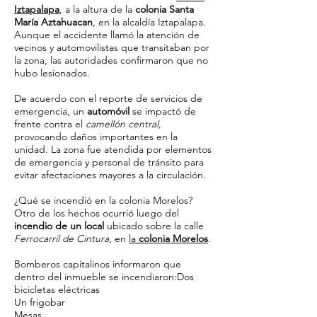
Iztapalapa
, a la altura de la
colonia Santa
María Aztahuacan
, en la alcaldía Iztapalapa.
Aunque el accidente llamó la atención de
vecinos y automovilistas que transitaban por
la zona, las autoridades confirmaron que no
hubo lesionados.
De acuerdo con el reporte de servicios de
emergencia, un
automóvil
se impactó de
frente contra el
camellón central,
provocando daños importantes en la
unidad. La zona fue atendida por elementos
de emergencia y personal de tránsito para
evitar afectaciones mayores a la circulación.
¿Qué se incendió en la colonia Morelos?
Otro de los hechos ocurrió luego del
incendio de un local
ubicado sobre la calle
Ferrocarril de Cintura
, en
la
colonia Morelos
.
Bomberos capitalinos informaron que
dentro del inmueble se incendiaron:Dos
bicicletas eléctricas
Un frigobar
Mesas