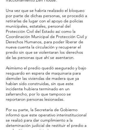
fraccionamiento Zen House.
Una vez que se habría realizado el bloqueo
por parte de dichas personas, se procedió a
retirarlas de lugar con el apoyo de policías
municipales, estatales, personal del
Protección Civil del Estado así como la
Coordinación Municipal de Protección Civil y
Derechos Humanos, para poder liberar de
nueva cuenta la circulación y recuperar el
predio sin que se violentaran los derechos
de las personas que ahí se asentaron.
Asimismo el predio quedó asegurado y bajo
resguardo en espera de maquinaria para
demoler las viviendas de madera que ya
habían sido construidas, sin que este
incidente hubiera terminado en un
zafarrancho, por lo que tampoco se
reportaron personas lesionadas.
Por su parte, la Secretaría de Gobierno
informó que este operativo interinstitucional
se realizó para dar cumplimiento a la
deteminación judicial de restituir el predio a