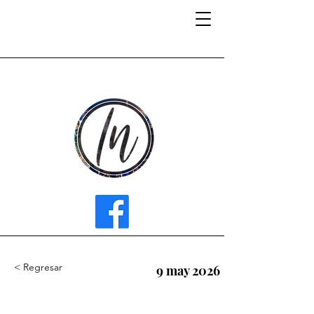
INFLUENCER MEDIA
< Regresar
9 may 2026