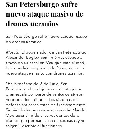
San Petersburgo sufre
nuevo ataque masivo de
drones ucranios
San Petersburgo sufre nuevo ataque masivo
de drones ucranios
Moscú.
El gobernador de San Petersburgo,
Alexander Beglov, confirmó hoy sábado a
través de su canal en Max que esta ciudad,
la segunda más grande de Rusia, sufrió un
nuevo ataque masivo con drones ucranios.
"En la mañana del 6 de junio, San
Petersburgo fue objetivo de un ataque a
gran escala por parte de vehículos aéreos
no tripulados militares. Los sistemas de
defensa antiaérea están en funcionamiento.
Siguiendo las recomendaciones del Mando
Operacional, pido a los residentes de la
ciudad que permanezcan en sus casas y no
salgan", escribió el funcionario.