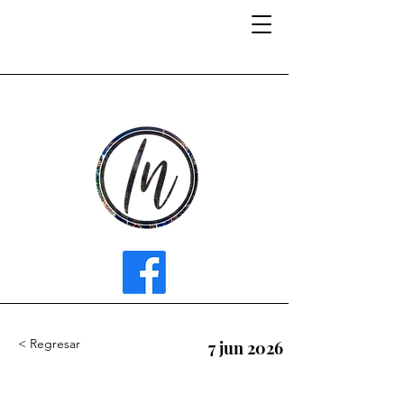
INFLUENCER MEDIA
< Regresar
7 jun 2026