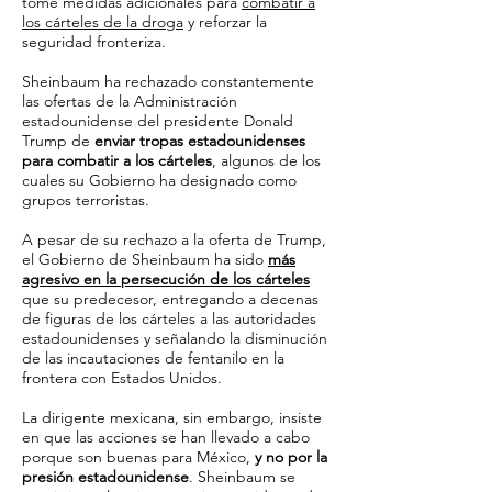
tome medidas adicionales para
combatir a
los cárteles de la droga
y reforzar la
seguridad fronteriza.
Sheinbaum ha rechazado constantemente
las ofertas de la Administración
estadounidense del presidente Donald
Trump de
enviar tropas estadounidenses
para combatir a los cárteles
, algunos de los
cuales su Gobierno ha designado como
grupos terroristas.
A pesar de su rechazo a la oferta de Trump,
el Gobierno de Sheinbaum ha sido
más
agresivo en la persecución de los cárteles
que su predecesor, entregando a decenas
de figuras de los cárteles a las autoridades
estadounidenses y señalando la disminución
de las incautaciones de fentanilo en la
frontera con Estados Unidos.
La dirigente mexicana, sin embargo, insiste
en que las acciones se han llevado a cabo
porque son buenas para México,
y no por la
presión estadounidense
. Sheinbaum se