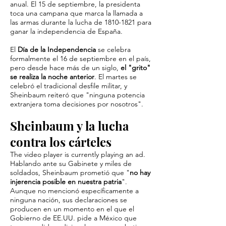
anual. El 15 de septiembre, la presidenta
toca una campana que marca la llamada a
las armas durante la lucha de 1810-1821 para
ganar la independencia de España.
El
Día de la Independencia
se celebra
formalmente el 16 de septiembre en el país,
pero desde hace más de un siglo,
el "grito"
se realiza la noche anterior
. El martes se
celebró el tradicional desfile militar, y
Sheinbaum reiteró que "ninguna potencia
extranjera toma decisiones por nosotros".
Sheinbaum y la lucha
contra los cárteles
The video player is currently playing an ad.
Hablando ante su Gabinete y miles de
soldados, Sheinbaum prometió que "
no hay
injerencia posible en nuestra patria
".
Aunque no mencionó específicamente a
ninguna nación, sus declaraciones se
producen en un momento en el que el
Gobierno de EE.UU. pide a México que